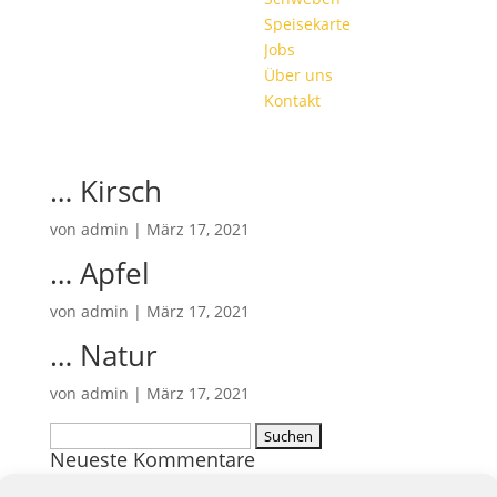
Speisekarte
Jobs
Über uns
Kontakt
… Kirsch
von
admin
|
März 17, 2021
… Apfel
von
admin
|
März 17, 2021
… Natur
von
admin
|
März 17, 2021
Suchen
Neueste Kommentare
nach: