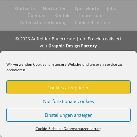
Startseite
Hochzeiten
Speisekarte
Jobs
Über uns
Kontakt
Impressum
Datenschutzerklärung
Cookie-Richtlinie
© 2026 Auffelder Bauerncafe | ein Projekt realisiert
von
Graphic Design Factory
Wir verwenden Cookies, um unsere Website und unseren Service zu
optimieren.
Cookies akzeptieren
Nur funktionale Cookies
Einstellungen anzeigen
Cookie-Richtlinie
Datenschutzerklärung