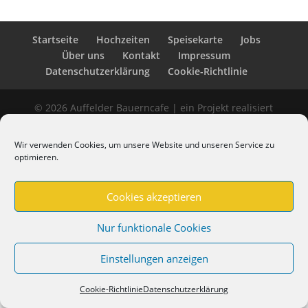
Startseite
Hochzeiten
Speisekarte
Jobs
Über uns
Kontakt
Impressum
Datenschutzerklärung
Cookie-Richtlinie
© 2026 Auffelder Bauerncafe | ein Projekt realisiert
von
Graphic Design Factory
Wir verwenden Cookies, um unsere Website und unseren Service zu
optimieren.
Cookies akzeptieren
Nur funktionale Cookies
Einstellungen anzeigen
Cookie-Richtlinie
Datenschutzerklärung