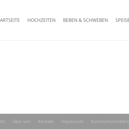
ARTSEITE
HOCHZEITEN
BEBEN & SCHWEBEN
SPEIS
obs
Über uns
Kontakt
Impressum
Datenschutzerklär