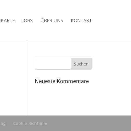
EKARTE
JOBS
ÜBER UNS
KONTAKT
Neueste Kommentare
ung
Cookie-Richtlinie