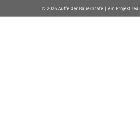
© 2026 Auffelder Bauerncafe | ein Projekt real